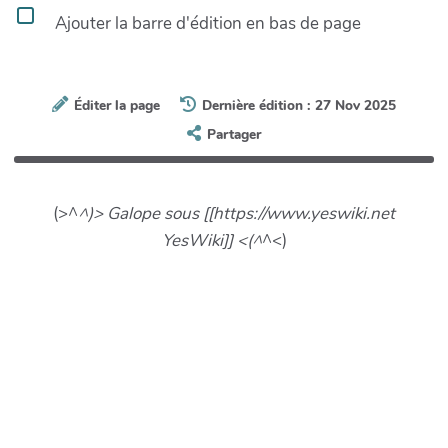
Ajouter la barre d'édition en bas de page
Éditer la page
Dernière édition : 27 Nov 2025
Partager
(>^
^)> Galope sous [[https://www.yeswiki.net
YesWiki]] <(^
^<)