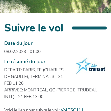
Suivre le vol
Date du jour
08.02.2023 - 01:00
Le résumé du jour
DEPART: PARIS, FR (CHARLES
DE GAULLE), TERMINAL 3 - 21
FEB 11:20
ARRIVEE: MONTREAL, QC (PIERRE E. TRUDEAU
INTL) - 21 FEB 13:00
Voici le lien pour suivre le vol :
Vol TSC111