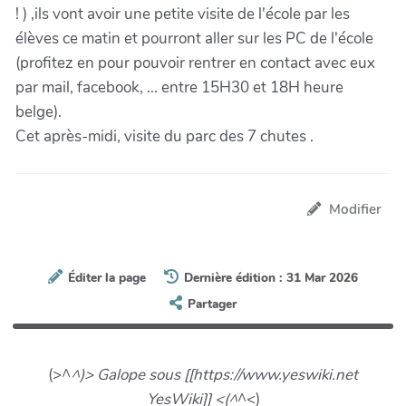
! ) ,ils vont avoir une petite visite de l'école par les
élèves ce matin et pourront aller sur les PC de l'école
(profitez en pour pouvoir rentrer en contact avec eux
par mail, facebook, ... entre 15H30 et 18H heure
belge).
Cet après-midi, visite du parc des 7 chutes .
Modifier
Éditer la page
Dernière édition : 31 Mar 2026
Partager
(>^
^)> Galope sous [[https://www.yeswiki.net
YesWiki]] <(^
^<)