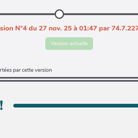
sion N°4 du 27 nov. 25 à 01:47 par 74.7.22
Version actuelle
tées par cette version
!