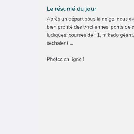
Le résumé du jour
Après un départ sous la neige, nous a
bien profité des tyroliennes, ponts de 
ludiques (courses de F1, mikado géant,
séchaient ...
Photos en ligne !