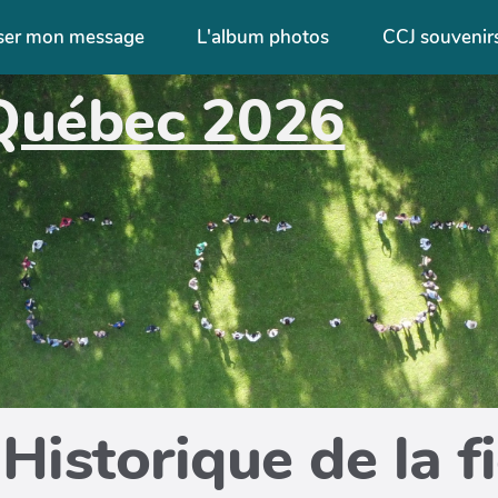
ser mon message
L'album photos
CCJ souvenir
Québec 2026
Historique de la f