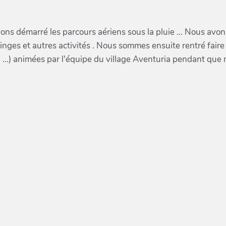
vons démarré les parcours aériens sous la pluie ... Nous a
singes et autres activités . Nous sommes ensuite rentré faire 
 ...) animées par l'équipe du village Aventuria pendant que