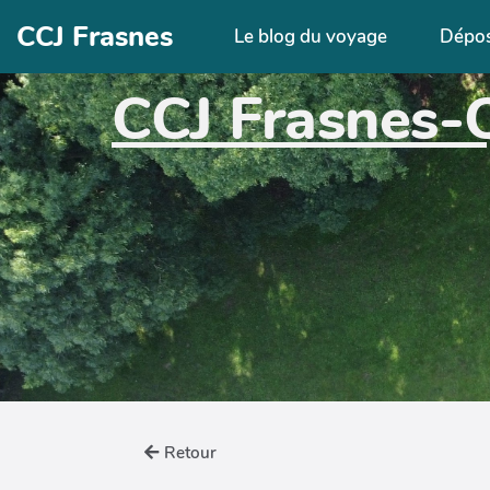
Aller au contenu principal
CCJ Frasnes
Le blog du voyage
Dépo
CCJ Frasnes-
Retour