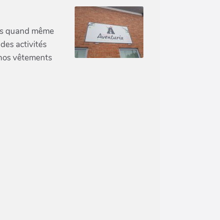
vons quand même
des activités
 nos vêtements