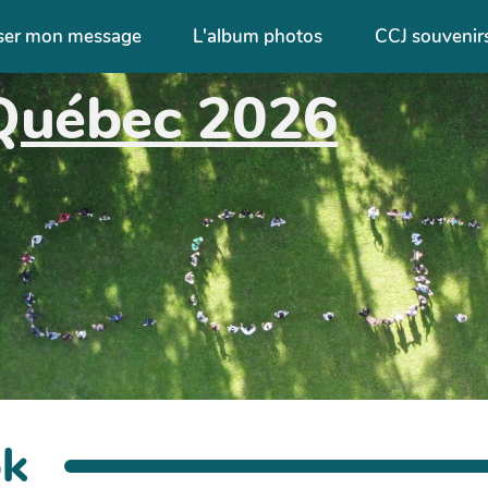
ser mon message
L'album photos
CCJ souvenir
Québec 2026
ok