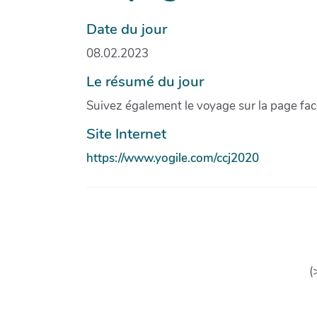
Date du jour
08.02.2023
Le résumé du jour
Suivez également le voyage sur la page fa
Site Internet
https://www.yogile.com/ccj2020
(