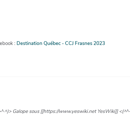
cebook :
Destination Québec - CCJ Frasnes 2023
>^
^)> Galope sous [[https://www.yeswiki.net YesWiki]] <(^
^