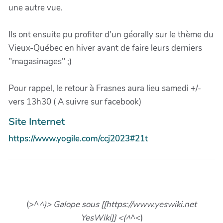
une autre vue.
Ils ont ensuite pu profiter d'un géorally sur le thème du
Vieux-Québec en hiver avant de faire leurs derniers
"magasinages" ;)
Pour rappel, le retour à Frasnes aura lieu samedi +/-
vers 13h30 ( A suivre sur facebook)
Site Internet
https://www.yogile.com/ccj2023#21t
(>^
^)> Galope sous [[https://www.yeswiki.net
YesWiki]] <(^
^<)