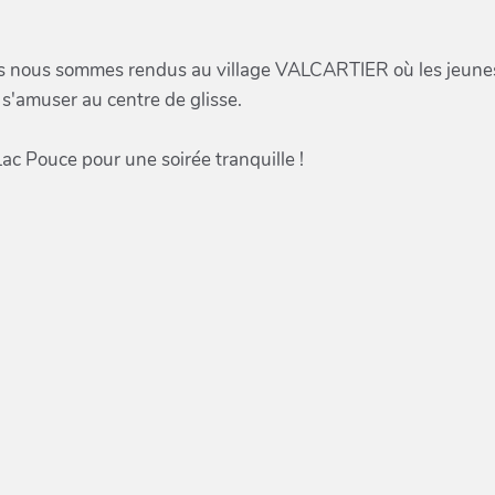
s nous sommes rendus au village VALCARTIER où les jeune
 s'amuser au centre de glisse.
c Pouce pour une soirée tranquille !