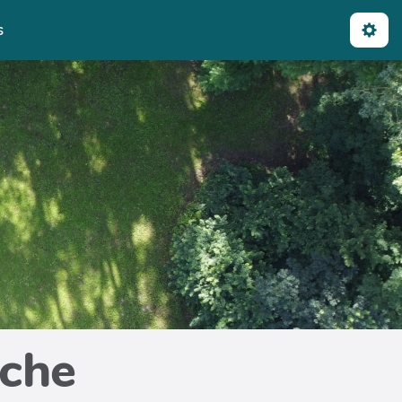
s
iche