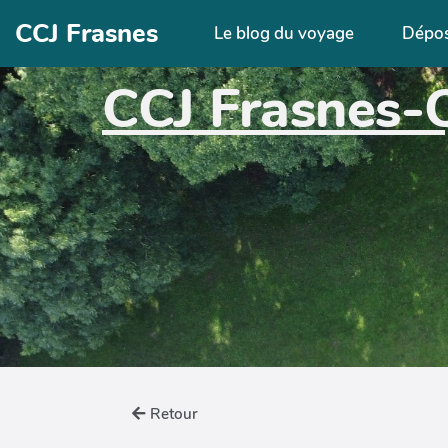
Aller au contenu principal
CCJ Frasnes
Le blog du voyage
Dépo
CCJ Frasnes-
Retour