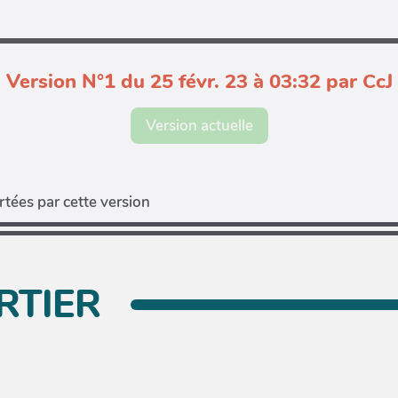
Version N°1 du 25 févr. 23 à 03:32 par CcJ
Version actuelle
tées par cette version
ARTIER