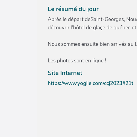
Le résumé du jour
Après le départ deSaint-Georges, Nou
découvrir l'hôtel de glaçe de québec et
Nous sommes ensuite bien arrivés au La
Les photos sont en ligne !
Site Internet
https://www.yogile.com/ccj2023#21t