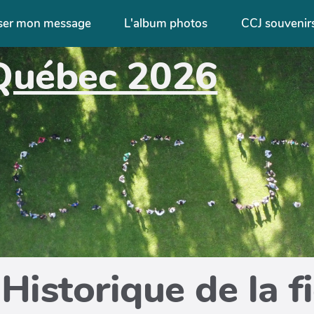
ser mon message
L'album photos
CCJ souvenir
Québec 2026
Historique de la f