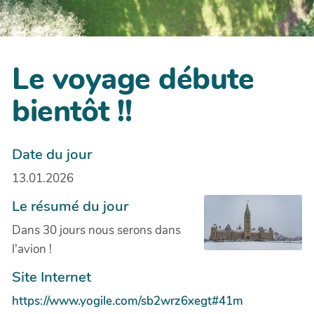
Le voyage débute
bientôt !!
Date du jour
13.01.2026
Le résumé du jour
Dans 30 jours nous serons dans
l'avion !
Site Internet
https://www.yogile.com/sb2wrz6xegt#41m