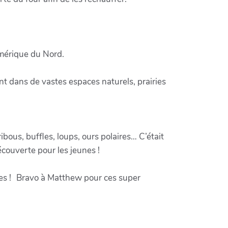
Amérique du Nord.
ent dans de vastes espaces naturels, prairies
bous, buffles, loups, ours polaires… C’était
écouverte pour les jeunes !
iques ! Bravo à Matthew pour ces super