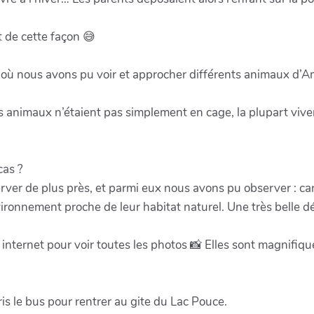
 de cette façon 😅
e où nous avons pu voir et approcher différents animaux d’
 les animaux n’étaient pas simplement en cage, la plupart viv
cas ?
rver de plus près, et parmi eux nous avons pu observer : cari
ironnement proche de leur habitat naturel. Une très belle d
ite internet pour voir toutes les photos 📸 Elles sont magnif
ris le bus pour rentrer au gite du Lac Pouce.