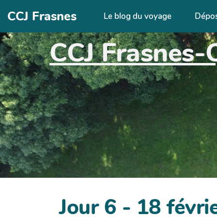
Aller au contenu principal
CCJ Frasnes
Le blog du voyage
Dépo
CCJ Frasnes-
Jour 6 - 18 févri