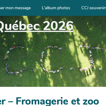
ser mon message
L'album photos
CCJ souvenir
Québec 2026
er – Fromagerie et zoo