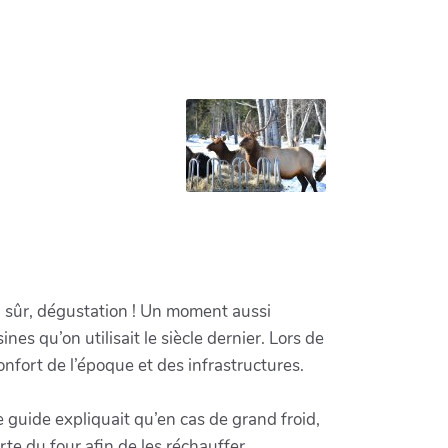
en sûr, dégustation ! Un moment aussi
es qu’on utilisait le siècle dernier. Lors de
nfort de l’époque et des infrastructures.
Le guide expliquait qu’en cas de grand froid,
orte du four afin de les réchauffer.