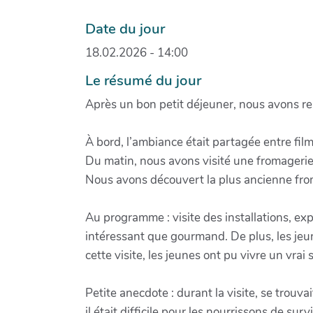
Date du jour
18.02.2026 - 14:00
Le résumé du jour
Après un bon petit déjeuner, nous avons re
À bord, l’ambiance était partagée entre film
Du matin, nous avons visité une fromagerie
Nous avons découvert la plus ancienne f
Au programme : visite des installations, exp
intéressant que gourmand. De plus, les jeune
cette visite, les jeunes ont pu vivre un vr
Petite anecdote : durant la visite, se trouva
il était difficile pour les nourrissons de sur