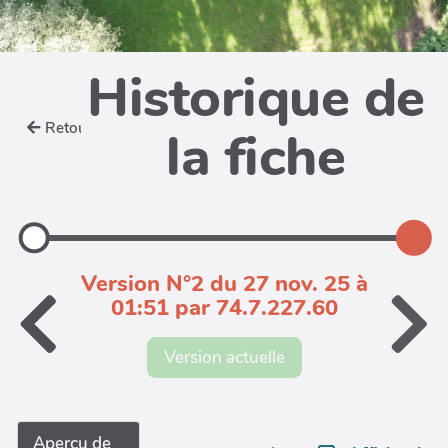
Historique de
Retour
la fiche
Version N°2 du 27 nov. 25 à
01:51 par 74.7.227.60
Version actuelle
Aperçu de