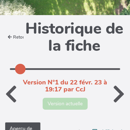
Historique de
Retour
la fiche
Version N°1 du 22 févr. 23 à
19:17 par CcJ
Version actuelle
Aperçu de